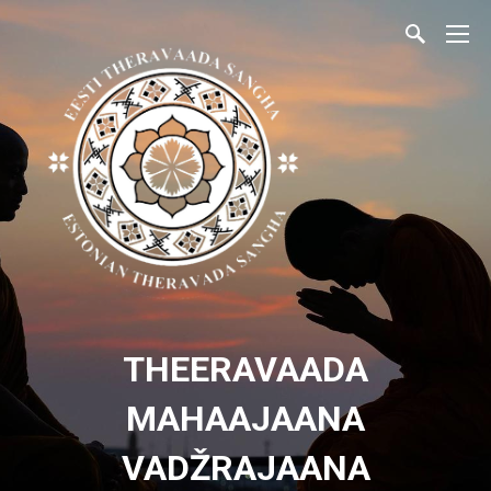
THEERAVAADA
MAHAAJAANA
VADŽRAJAANA