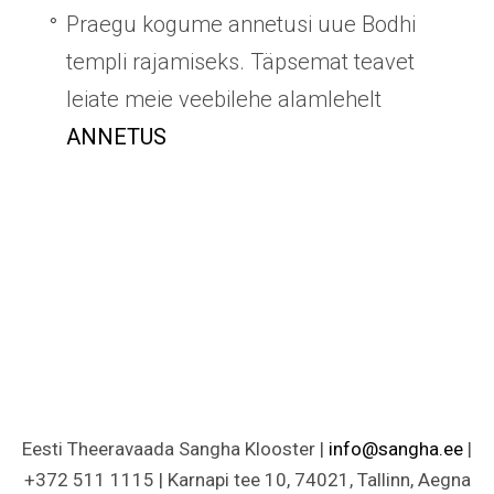
Praegu kogume annetusi uue Bodhi
templi rajamiseks. Täpsemat teavet
leiate meie veebilehe alamlehelt
ANNETUS
Eesti Theeravaada Sangha Klooster |
info@sangha.ee
|
+372 511 1115 | Karnapi tee 10, 74021, Tallinn, Aegna