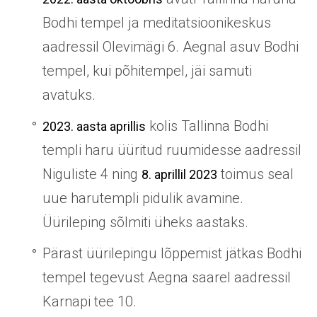
Bodhi tempel ja meditatsioonikeskus
aadressil Olevimägi 6. Aegnal asuv Bodhi
tempel, kui põhitempel, jäi samuti
avatuks.
kolis Tallinna Bodhi
2023. aasta aprillis
templi haru üüritud ruumidesse aadressil
Niguliste 4 ning
toimus seal
8. aprillil 2023
uue harutempli pidulik avamine.
Üürileping sõlmiti üheks aastaks.
Pärast üürilepingu lõppemist jätkas Bodhi
tempel tegevust Aegna saarel aadressil
Karnapi tee 10.