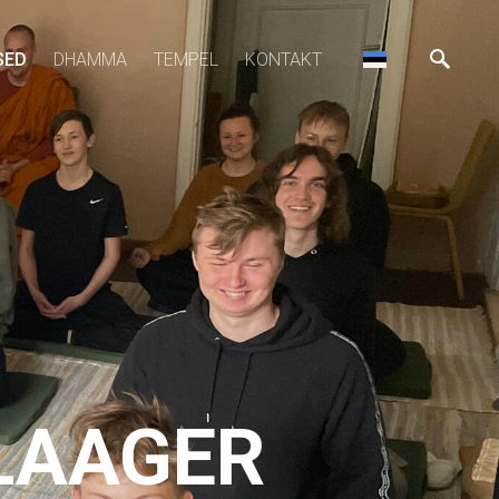
SED
DHAMMA
TEMPEL
KONTAKT
LAAGER