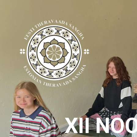
XII N