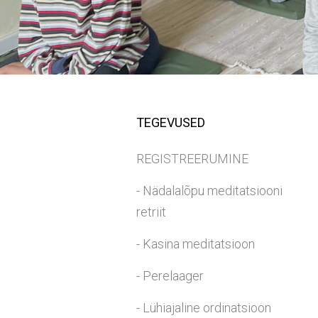
TEGEVUSED
REGISTREERUMINE
- Nädalalõpu meditatsiooni
retriit
- Kasina meditatsioon
- Perelaager
- Lühiajaline ordinatsioon