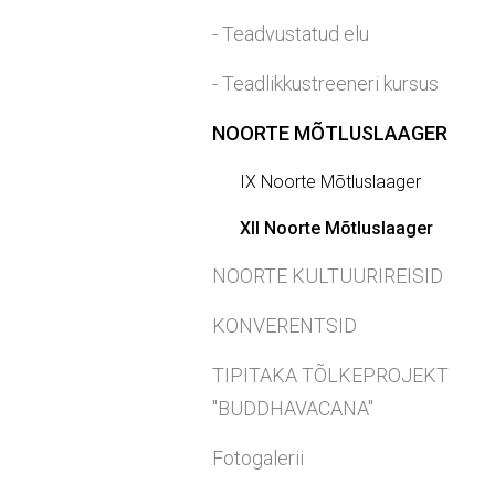
- Teadvustatud elu
- Teadlikkustreeneri kursus
NOORTE MÕTLUSLAAGER
IX Noorte Mõtluslaager
XII Noorte Mõtluslaager
NOORTE KULTUURIREISID
KONVERENTSID
TIPITAKA TÕLKEPROJEKT
"BUDDHAVACANA"
Fotogalerii