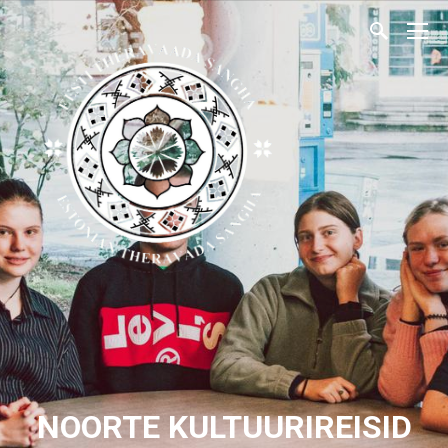
NOORTE KULTUURIREISID