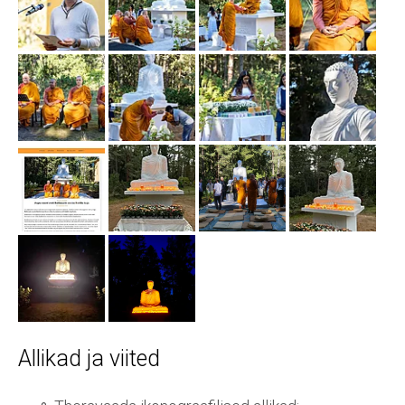
Allikad ja viited