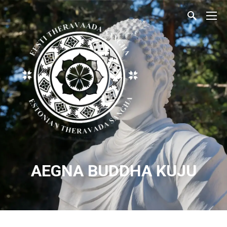
AEGNA BUDDHA KUJU