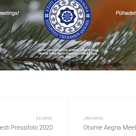
EELMINE
JÄRGMINE
esti Pressifoto 2020
Otsime Aegna Meel