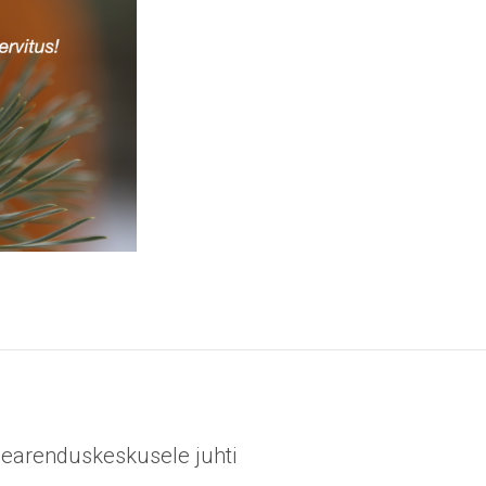
earenduskeskusele juhti