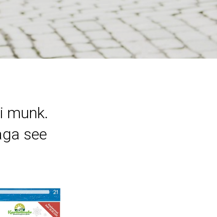
i munk.
aga see