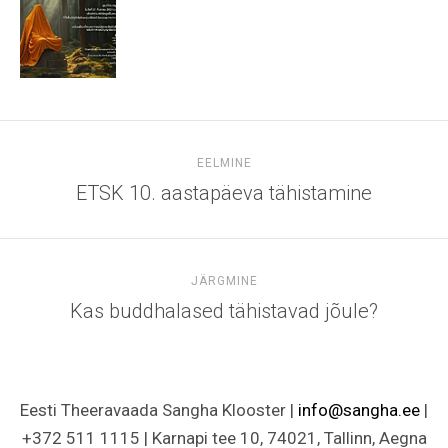
EELMINE
ETSK 10. aastapäeva tähistamine
JÄRGMINE
Kas buddhalased tähistavad jõule?
Eesti Theeravaada Sangha Klooster |
info@sangha.ee
|
+372 511 1115 | Karnapi tee 10, 74021, Tallinn, Aegna