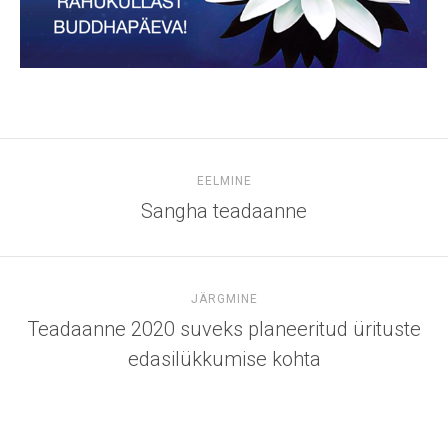
EELMINE
Sangha teadaanne
JÄRGMINE
Teadaanne 2020 suveks planeeritud ürituste
edasilükkumise kohta