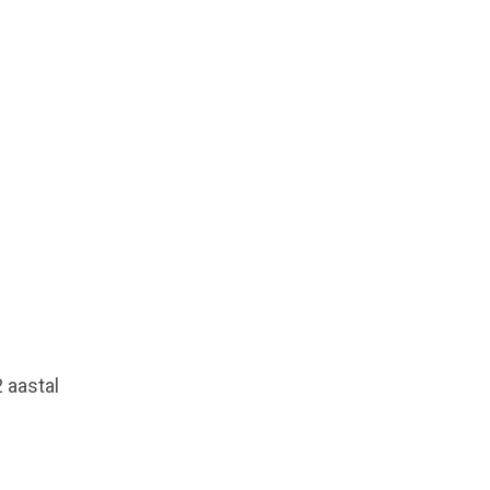
 aastal