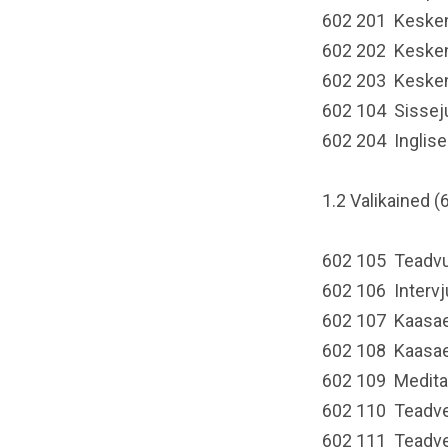
602 201 Kesken
602 202 Keske
602 203 Kesken
602 104 Sisseju
602 204 Inglise
1.2 Valikained (
602 105 Teadvu
602 106 Interv
602 107 Kaasae
602 108 Kaasae
602 109 Medita
602 110 Teadve
602 111 Teadve