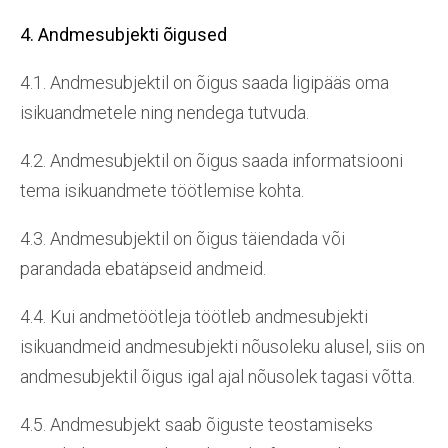
4. Andmesubjekti õigused
4.1. Andmesubjektil on õigus saada ligipääs oma
isikuandmetele ning nendega tutvuda.
4.2. Andmesubjektil on õigus saada informatsiooni
tema isikuandmete töötlemise kohta.
4.3. Andmesubjektil on õigus täiendada või
parandada ebatäpseid andmeid.
4.4. Kui andmetöötleja töötleb andmesubjekti
isikuandmeid andmesubjekti nõusoleku alusel, siis on
andmesubjektil õigus igal ajal nõusolek tagasi võtta.
4.5. Andmesubjekt saab õiguste teostamiseks