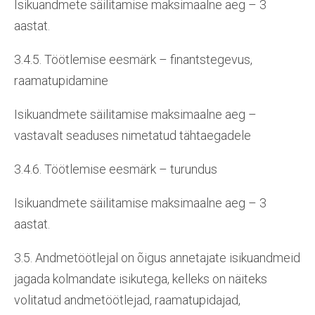
Isikuandmete säilitamise maksimaalne aeg – 3
aastat.
3.4.5. Töötlemise eesmärk – finantstegevus,
raamatupidamine
Isikuandmete säilitamise maksimaalne aeg –
vastavalt seaduses nimetatud tähtaegadele
3.4.6. Töötlemise eesmärk – turundus
Isikuandmete säilitamise maksimaalne aeg – 3
aastat.
3.5. Andmetöötlejal on õigus annetajate isikuandmeid
jagada kolmandate isikutega, kelleks on näiteks
volitatud andmetöötlejad, raamatupidajad,