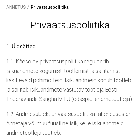
/
ANNETUS
Privaatsuspoliitika
Privaatsuspoliitika
1. Üldsätted
1.1. Käesolev privaatsuspoliitika reguleerib
isikuandmete kogumist, töötlemist ja säilitamist
käsitlevaid põhimõtteid. Isikuandmeid kogub töötleb
ja säilitab isikuandmete vastutav töötleja Eesti
Theeravaada Sangha MTÜ (edaspidi andmetöötleja).
1.2. Andmesubjekt privaatsuspoliitika tähenduses on
Annetaja või muu füüsiline isik, kelle isikuandmeid
andmetöötleja töötleb.