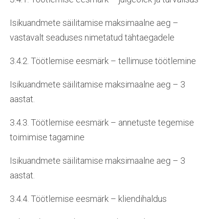
Isikuandmete säilitamise maksimaalne aeg –
vastavalt seaduses nimetatud tähtaegadele
3.4.2. Töötlemise eesmärk – tellimuse töötlemine
Isikuandmete säilitamise maksimaalne aeg – 3
aastat.
3.4.3. Töötlemise eesmärk – annetuste tegemise
toimimise tagamine
Isikuandmete säilitamise maksimaalne aeg – 3
aastat.
3.4.4. Töötlemise eesmärk – kliendihaldus